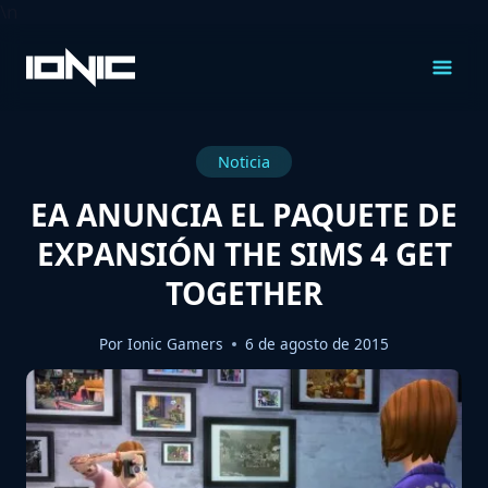
\n
Saltar
al
Contenido
Noticia
EA ANUNCIA EL PAQUETE DE
EXPANSIÓN THE SIMS 4 GET
TOGETHER
Por
Ionic Gamers
6 de agosto de 2015