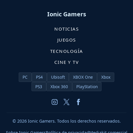
Ionic Gamers
NOTICIAS
JUEGOS
TECNOLOGÍA
CINE Y TV
PC
PS4
Ubisoft
XBOX One
Xbox
PS3
Xbox 360
PlayStation
© 2026 Ionic Gamers. Todos los derechos reservados.
Sobre Ionic Gamers
Política de privacidad
Mediakit comercial