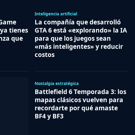
Inteligencia artificial
 Game
La compañía que desarrolló
 ya tienes
GTA 6 está «explorando» la IA
anza que
para que los juegos sean
«más inteligentes» y reducir
costos
Nostalgia estratégica
Battlefield 6 Temporada 3: los
mapas clásicos vuelven para
recordarte por qué amaste
BF4 y BF3