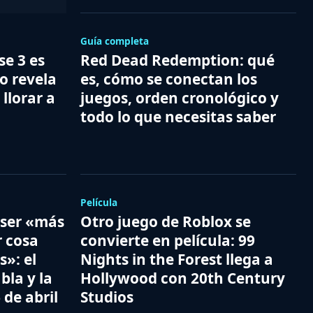
Guía completa
e 3 es
Red Dead Redemption: qué
o revela
es, cómo se conectan los
 llorar a
juegos, orden cronológico y
todo lo que necesitas saber
Película
 ser «más
Otro juego de Roblox se
r cosa
convierte en película: 99
s»: el
Nights in the Forest llega a
bla y la
Hollywood con 20th Century
 de abril
Studios