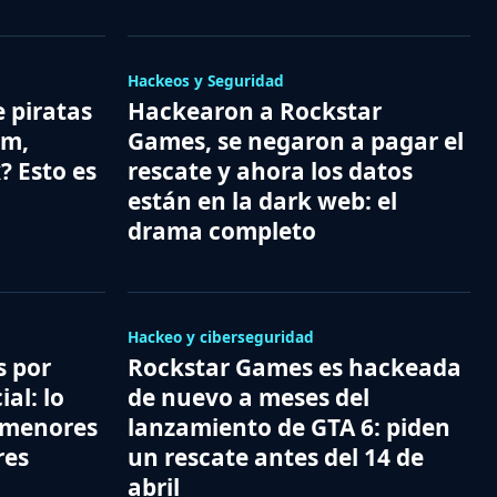
Hackeos y Seguridad
e piratas
Hackearon a Rockstar
am,
Games, se negaron a pagar el
? Esto es
rescate y ahora los datos
están en la dark web: el
drama completo
Hackeo y ciberseguridad
s por
Rockstar Games es hackeada
al: lo
de nuevo a meses del
 menores
lanzamiento de GTA 6: piden
res
un rescate antes del 14 de
abril