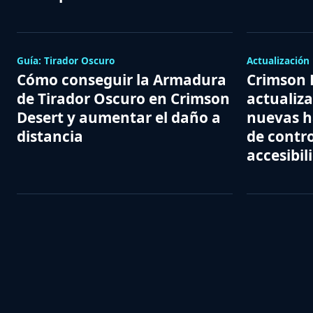
Guía: Tirador Oscuro
Actualización 
Cómo conseguir la Armadura
Crimson D
de Tirador Oscuro en Crimson
actualiza
Desert y aumentar el daño a
nuevas h
distancia
de contr
accesibil
Navegación
de
Página