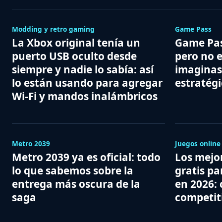
Modding y retro gaming
Game Pass
La Xbox original tenía un
Game Pas
puerto USB oculto desde
pero no 
siempre y nadie lo sabía: así
imaginas
lo están usando para agregar
estratégi
Wi-Fi y mandos inalámbricos
Metro 2039
Juegos online
Metro 2039 ya es oficial: todo
Los mejo
lo que sabemos sobre la
gratis p
entrega más oscura de la
en 2026: 
saga
competit