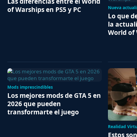
Las diferencias entre el World
Nueva actuali
of Warships en PS5 y PC
Lo que d
la actual
World of
Mods imprescindibles
Los mejores mods de GTA 5 en
2026 que pueden
transformarte el juego
Realidad Virt
Estos son