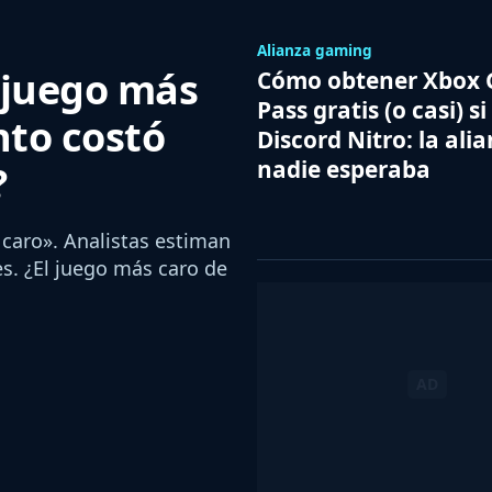
Alianza gaming
eojuego más
Cómo obtener Xbox
Pass gratis (o casi) si
nto costó
Discord Nitro: la ali
nadie esperaba
?
caro». Analistas estiman
es. ¿El juego más caro de