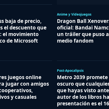
Anime y Videojuegos
s baja de precio,
Dragon Ball Xenovers
es el descuento que
oficial: Bandai Namc
: el movimiento
un tráiler que puso a
co de Microsoft
medio fandom
Post-Apocalipsis
res juegos online
Metro 2039 promete
ara jugar con amigos
oscuro que cualquie
cooperativos,
que hayas visto ante
ivos y casuales
autor de los libros ha
presentación es el 16