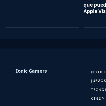
que pued
Apple Vis
Ionic Gamers
NOTICI
JUEGO
TECNO
CINE Y