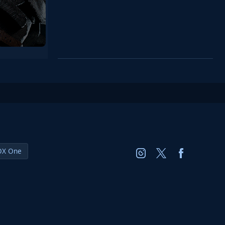
OX One