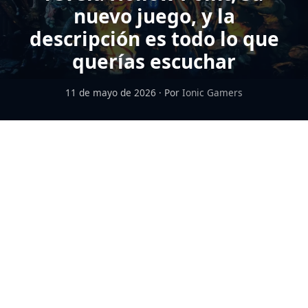
nuevo juego, y la
descripción es todo lo que
querías escuchar
11 de mayo de 2026
·
Por
Ionic Gamers