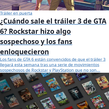
Tráiler en puerta
¿Cuándo sale el tráiler 3 de GTA
6? Rockstar hizo algo
sospechoso y los fans
enloquecieron
Los fans de GTA 6 están convencidos de que el tráiler 3
llegará esta semana tras una serie de movimientos
sospechosos de Rockstar y PlayStation que no son...