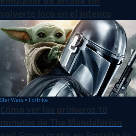
emulador de arcade sin
volverte loco en el intento
Star Wars × Fortnite
Cómo ver los primeros 10
minutos de The Mandalorian
and Grogu gratis en Fortnite (y