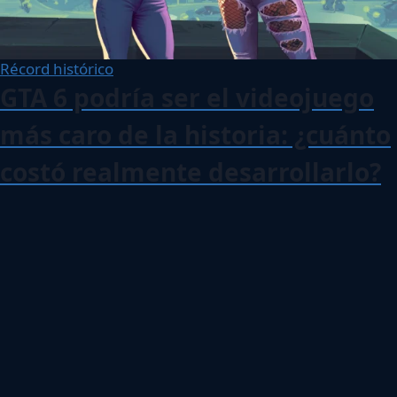
Récord histórico
GTA 6 podría ser el videojuego
más caro de la historia: ¿cuánto
costó realmente desarrollarlo?