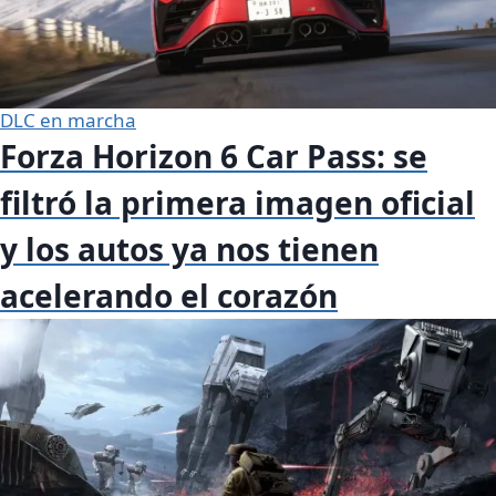
DLC en marcha
Forza Horizon 6 Car Pass: se
filtró la primera imagen oficial
y los autos ya nos tienen
acelerando el corazón