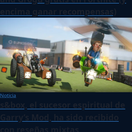
encima ganar recompensas)
Noticia
s&box, el sucesor espiritual de
Garry’s Mod, ha sido recibido
con reseñas mixtas