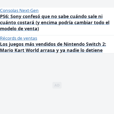
Consolas Next-Gen
PS6: Sony confesó que no sabe cuándo sale ni
cuánto costará (y encima podría cambiar todo el
modelo de venta)
Récords de ventas
Los juegos más vendidos de Nintendo Switch 2:
Mario Kart World arrasa y ya nadie lo detiene