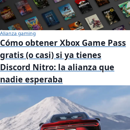
Alianza gaming
Cómo obtener Xbox Game Pass
gratis (o casi) si ya tienes
Discord Nitro: la alianza que
nadie esperaba