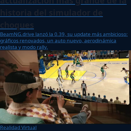
actualización más grande de la
historia del simulador de
choques
BeamNG.drive lanzó la 0.39, su update más ambicioso:
gráficos renovados, un auto nuevo, aerodinámica
realista y modo rally.
Realidad Virtual