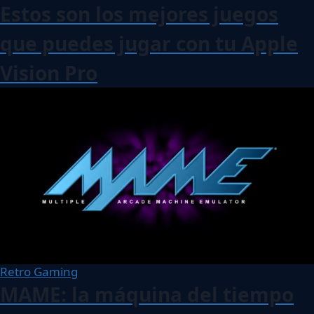
Estos son los mejores juegos
que puedes jugar con tu Apple
Vision Pro
Retro Gaming
MAME: la máquina del tiempo