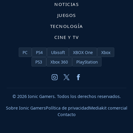
NOTICIAS
JUEGOS
TECNOLOGÍA
CINE Y TV
PC
PS4
Ubisoft
XBOX One
Xbox
PS3
Xbox 360
PlayStation
© 2026 Ionic Gamers. Todos los derechos reservados.
Sobre Ionic Gamers
Política de privacidad
Mediakit comercial
Contacto