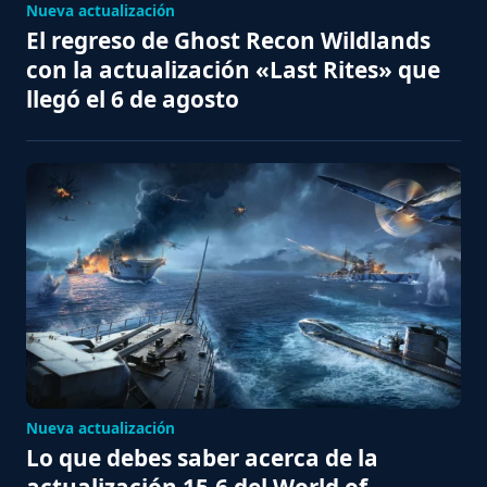
Nueva actualización
El regreso de Ghost Recon Wildlands
con la actualización «Last Rites» que
llegó el 6 de agosto
Nueva actualización
Lo que debes saber acerca de la
actualización 15.6 del World of