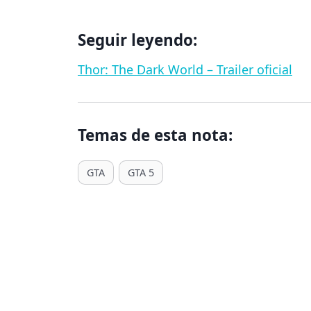
Seguir leyendo:
Thor: The Dark World – Trailer oficial
Temas de esta nota:
T
GTA
GTA 5
a
g
s
d
e
E
n