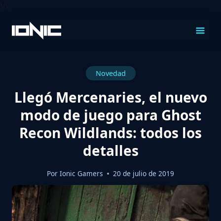
\n
Saltar
al
Contenido
Novedad
Llegó Mercenaries, el nuevo
modo de juego para Ghost
Recon Wildlands: todos los
detalles
Por
Ionic Gamers
20 de julio de 2019