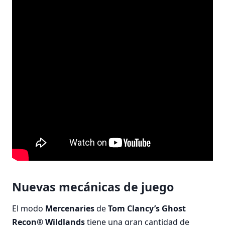
Nuevas mecánicas de juego
El modo
Mercenaries
de
Tom Clancy’s Ghost
Recon® Wildlands
tiene una gran cantidad de