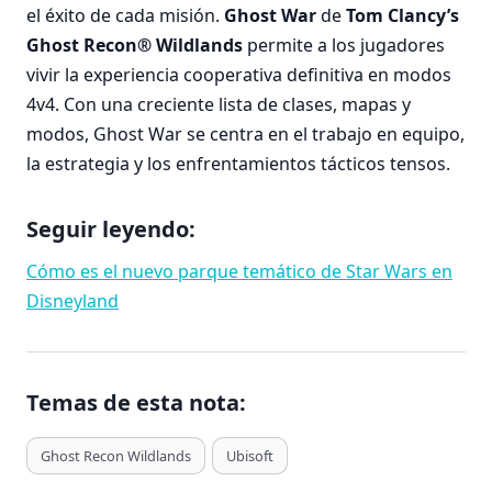
el éxito de cada misión.
Ghost War
de
Tom Clancy’s
Ghost Recon® Wildlands
permite a los jugadores
vivir la experiencia cooperativa definitiva en modos
4v4. Con una creciente lista de clases, mapas y
modos, Ghost War se centra en el trabajo en equipo,
la estrategia y los enfrentamientos tácticos tensos.
Seguir leyendo:
Cómo es el nuevo parque temático de Star Wars en
Disneyland
Temas de esta nota:
T
Ghost Recon Wildlands
Ubisoft
a