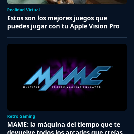
Realidad Virtual
Estos son los mejores juegos que
puedes jugar con tu Apple Vision Pro
Retro Gaming
MAME: la máquina del tiempo que te
devuelve todos los arcades que creías