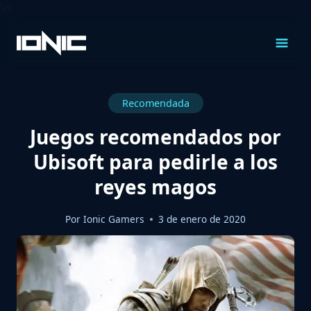
\n
Saltar
al
Contenido
Recomendada
Juegos recomendados por
Ubisoft para pedirle a los
reyes magos
Por
Ionic Gamers
3 de enero de 2020