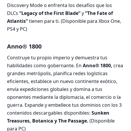
Discovery Mode o enfrenta los desafíos que los
DLCs
“Legacy of the First Blade”
y
“The Fate of
Atlantis”
tienen para ti. (Disponible para Xbox One,
PS4 y PC)
Anno® 1800
Construye tu propio imperio y demuestra tus
habilidades como gobernante. En
Anno® 1800,
crea
grandes metrópolis, planifica redes logísticas
eficientes, establece un nuevo continente exótico,
envía expediciones globales y domina a tus
oponentes mediante la diplomacia, el comercio o la
guerra. Expande y embellece tus dominios con los 3
contenidos descargables disponibles:
Sunken
Treasures, Botanica y The Passage.
(Disponible
para PC)