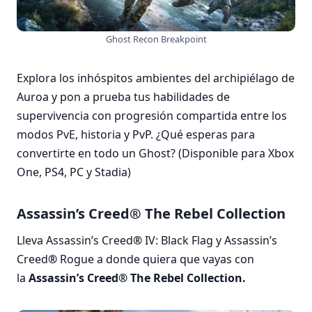
Ghost Recon Breakpoint
Explora los inhóspitos ambientes del archipiélago de
Auroa y pon a prueba tus habilidades de
supervivencia con progresión compartida entre los
modos PvE, historia y PvP. ¿Qué esperas para
convertirte en todo un Ghost? (Disponible para Xbox
One, PS4, PC y Stadia)
Assassin’s Creed® The Rebel Collection
Lleva Assassin’s Creed
®
IV: Black Flag y Assassin’s
Creed
®
Rogue a donde quiera que vayas con
la
Assassin’s Creed® The Rebel Collection.