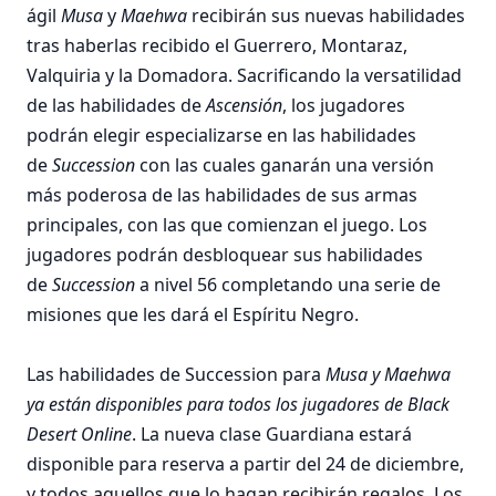
ágil
Musa
y
Maehwa
recibirán sus nuevas habilidades
tras haberlas recibido el Guerrero, Montaraz,
Valquiria y la Domadora. Sacrificando la versatilidad
de las habilidades de
Ascensión
, los jugadores
podrán elegir especializarse en las habilidades
de
Succession
con las cuales ganarán una versión
más poderosa de las habilidades de sus armas
principales, con las que comienzan el juego. Los
jugadores podrán desbloquear sus habilidades
de
Succession
a nivel 56 completando una serie de
misiones que les dará el Espíritu Negro.
Las habilidades de Succession para
Musa y
Maehwa
ya están disponibles para todos los jugadores de Black
Desert Online
. La nueva clase Guardiana estará
disponible para reserva a partir del 24 de diciembre,
y todos aquellos que lo hagan recibirán regalos. Los