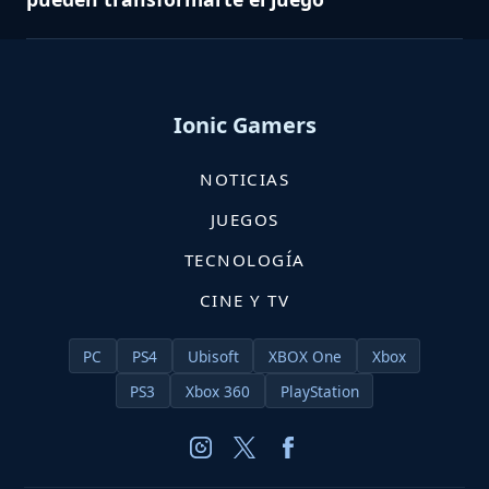
Ionic Gamers
NOTICIAS
JUEGOS
TECNOLOGÍA
CINE Y TV
PC
PS4
Ubisoft
XBOX One
Xbox
PS3
Xbox 360
PlayStation