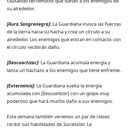
causando terremotos que dañan a los enemigos de
su alrededor.
[Aura Sangrenegra]:
La Guardiana invoca las fuerzas
de la tierra hacia su hacha y crea un círculo a su
alrededor. Los enemigos que entran en contacto con
el círculo recibirán daño.
[Descuartizar]:
La Guardiana acumula energía y
lanza un hachazo a los enemigos que tiene enfrente.
[Exterminio]:
La Guardiana suelta la energía
acumulada con [
Descuartizar
] con un golpe muy
poderoso que hará mucho daño a sus enemigos.
Esta semana también veremos un par de clases
recibir sus habilidades de
Succession
. La