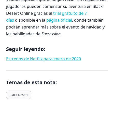
jugadores pueden comenzar su aventura en Black
Desert Online gracias al
trial gratuito de 7
días
disponible en la
página oficial
, donde también
podrán aprender más sobre el evento de navidad y
las habilidades de
Succession
.
Seguir leyendo:
Estrenos de Netflix para enero de 2020
Temas de esta nota:
T
Black Desert
a
g
s