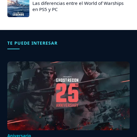
Las diferencias entre el World of Warships
en PS5 y PC
TE PUEDE INTERESAR
Aniversario