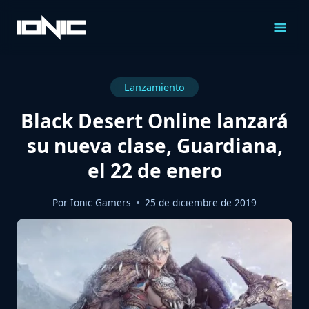
Saltar
al
Contenido
Lanzamiento
Black Desert Online lanzará
su nueva clase, Guardiana,
el 22 de enero
Por
Ionic Gamers
25 de diciembre de 2019