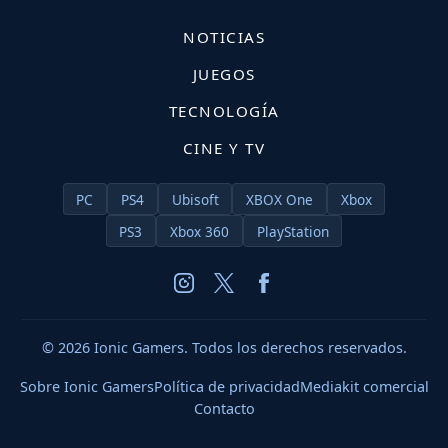
NOTICIAS
JUEGOS
TECNOLOGÍA
CINE Y TV
PC
PS4
Ubisoft
XBOX One
Xbox
PS3
Xbox 360
PlayStation
© 2026 Ionic Gamers. Todos los derechos reservados.
Sobre Ionic Gamers
Política de privacidad
Mediakit comercial
Contacto