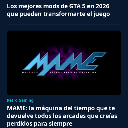
Los mejores mods de GTA 5 en 2026
que pueden transformarte el juego
Retro Gaming
MAME: la máquina del tiempo que te
devuelve todos los arcades que creías
perdidos para siempre