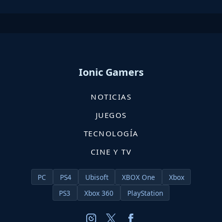
Ionic Gamers
NOTICIAS
JUEGOS
TECNOLOGÍA
CINE Y TV
PC
PS4
Ubisoft
XBOX One
Xbox
PS3
Xbox 360
PlayStation