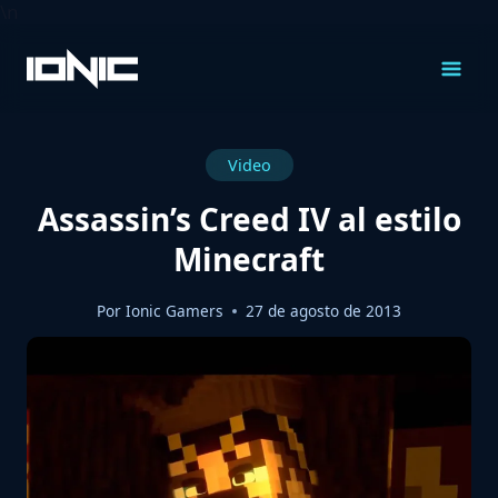
\n
Saltar
al
Contenido
Video
Assassin’s Creed IV al estilo
Minecraft
Por
Ionic Gamers
27 de agosto de 2013