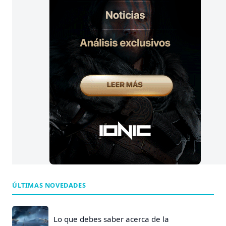
ÚLTIMAS NOVEDADES
Lo que debes saber acerca de la