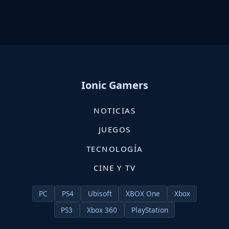
Ionic Gamers
NOTICIAS
JUEGOS
TECNOLOGÍA
CINE Y TV
PC
PS4
Ubisoft
XBOX One
Xbox
PS3
Xbox 360
PlayStation