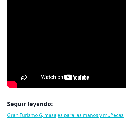
Seguir leyendo:
Gran Turismo 6, masajes para las manos y muñecas