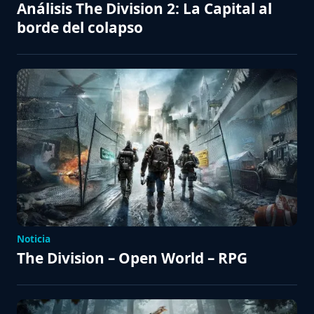
Análisis The Division 2: La Capital al
borde del colapso
Noticia
The Division – Open World – RPG