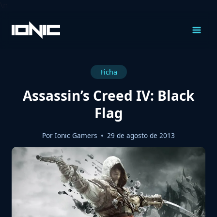
\n
Saltar
al
Contenido
Ficha
Assassin’s Creed IV: Black
Flag
Por
Ionic Gamers
29 de agosto de 2013