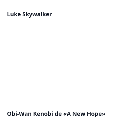
Luke Skywalker
Obi-Wan Kenobi de «A New Hope»