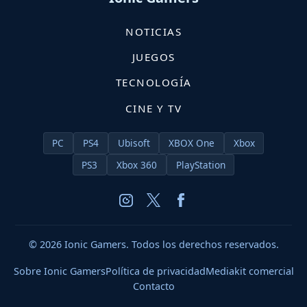
NOTICIAS
JUEGOS
TECNOLOGÍA
CINE Y TV
PC
PS4
Ubisoft
XBOX One
Xbox
PS3
Xbox 360
PlayStation
© 2026 Ionic Gamers. Todos los derechos reservados.
Sobre Ionic Gamers
Política de privacidad
Mediakit comercial
Contacto