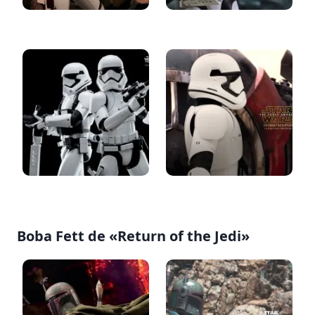
Boba Fett de «Return of the Jedi»