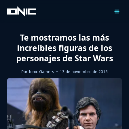
Saltar
al
Contenido
Te mostramos las más
increíbles figuras de los
personajes de Star Wars
Por
Ionic Gamers
13 de noviembre de 2015