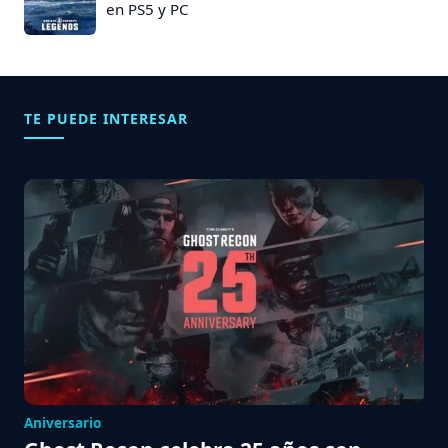
en PS5 y PC
TE PUEDE INTERESAR
Aniversario