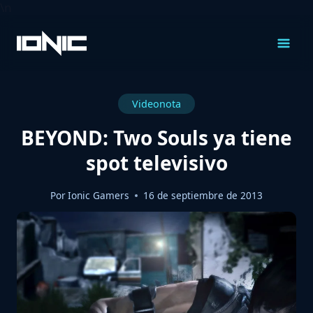
\n
Saltar
al
Contenido
Videonota
BEYOND: Two Souls ya tiene
spot televisivo
Por
Ionic Gamers
16 de septiembre de 2013