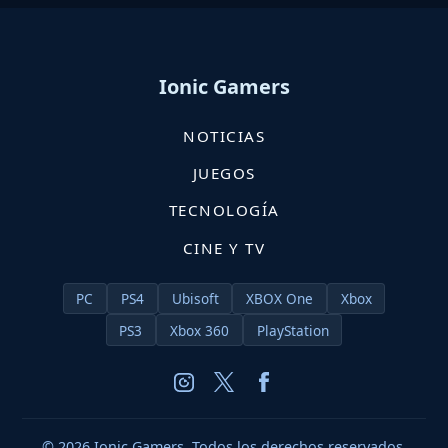
Ionic Gamers
NOTICIAS
JUEGOS
TECNOLOGÍA
CINE Y TV
PC
PS4
Ubisoft
XBOX One
Xbox
PS3
Xbox 360
PlayStation
© 2026 Ionic Gamers. Todos los derechos reservados.