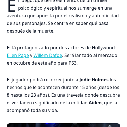
E
l juego, que tiene elementos de un thriller
psicológico y espiritual nos sumerge en una
aventura que apuesta por el realismo y autenticidad
de sus personajes. Se centra en saber qué pasa
después de la muerte.
Está protagonizado por dos actores de Hollywood:
Ellen Page
y
Willem Dafoe
. Será lanzado al mercado
en octubre de este año para PS3.
El jugador podrá recorrer junto a
Jodie Holmes
los
hechos que le acontecen durante 15 años (desde los
8 hasta los 23 años). Es una travesía donde descubre
el verdadero significado de la entidad
Aiden
, que la
acompañó toda su vida.