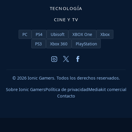
TECNOLOGÍA
CINE Y TV
PC
PS4
Ubisoft
XBOX One
Xbox
PS3
Xbox 360
PlayStation
© 2026 Ionic Gamers. Todos los derechos reservados.
Sobre Ionic Gamers
Política de privacidad
Mediakit comercial
Contacto