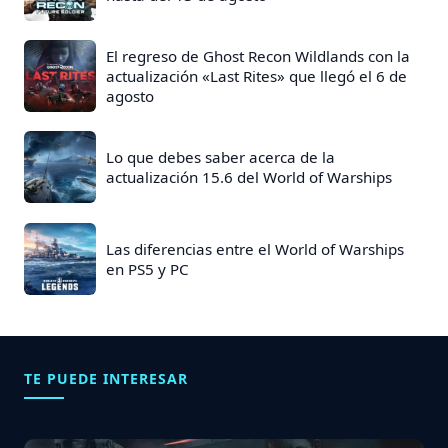
d
a
s
El regreso de Ghost Recon Wildlands con la
actualización «Last Rites» que llegó el 6 de
:
agosto
Lo que debes saber acerca de la
actualización 15.6 del World of Warships
Las diferencias entre el World of Warships
en PS5 y PC
TE PUEDE INTERESAR