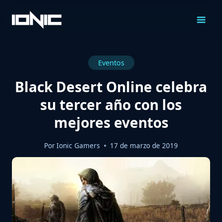
Saltar
al
Contenido
Eventos
Black Desert Online celebra
su tercer año con los
mejores eventos
Por
Ionic Gamers
17 de marzo de 2019