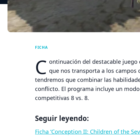
FICHA
C
ontinuación del destacable juego
que nos transporta a los campos 
tendremos que combinar las habilidades
conflicto. El programa incluye un modo
competitivas 8 vs. 8.
Seguir leyendo:
Ficha ‘Conception II: Children of the Sev