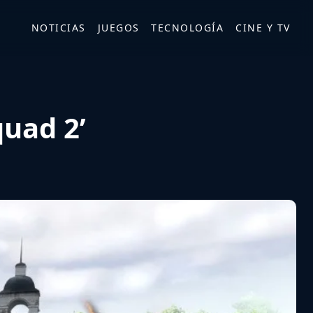
NOTICIAS
JUEGOS
TECNOLOGÍA
CINE Y TV
quad 2’