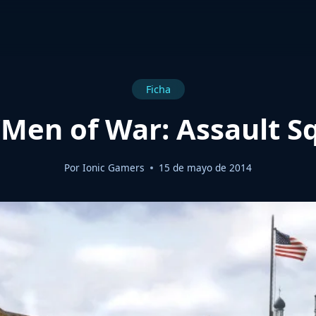
Ficha
‘Men of War: Assault S
Por
Ionic Gamers
15 de mayo de 2014