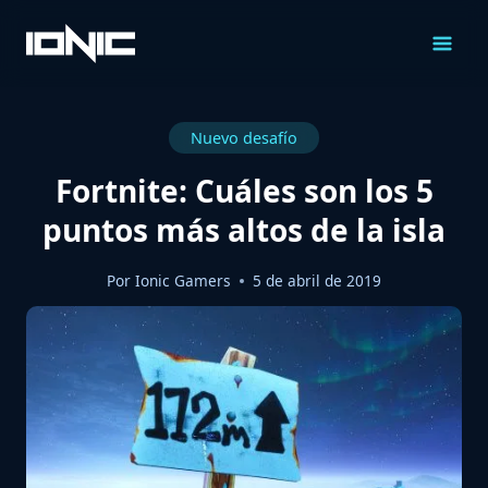
Saltar
al
Contenido
Nuevo desafío
Fortnite: Cuáles son los 5
puntos más altos de la isla
Por
Ionic Gamers
5 de abril de 2019