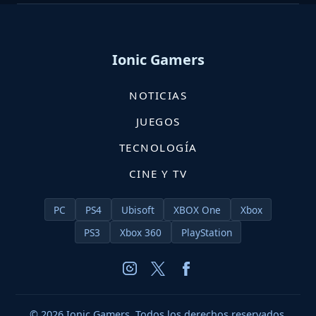
Ionic Gamers
NOTICIAS
JUEGOS
TECNOLOGÍA
CINE Y TV
PC
PS4
Ubisoft
XBOX One
Xbox
PS3
Xbox 360
PlayStation
© 2026 Ionic Gamers. Todos los derechos reservados.