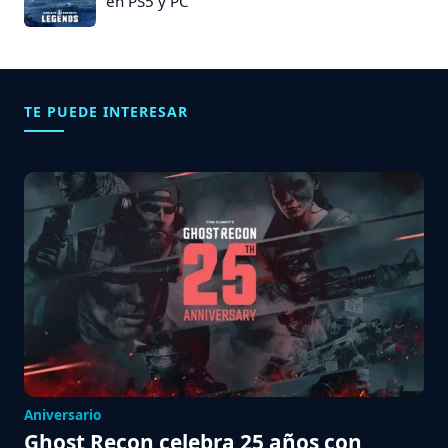
en PS5 y PC
TE PUEDE INTERESAR
Aniversario
Ghost Recon celebra 25 años con