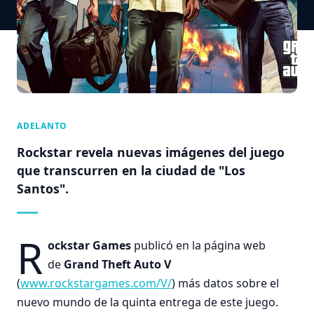
ADELANTO
Rockstar revela nuevas imágenes del juego
que transcurren en la ciudad de "Los
Santos".
R
ockstar Games
publicó en la página web
de
Grand Theft Auto V
(
www.rockstargames.com/V/
) más datos sobre el
nuevo mundo de la quinta entrega de este juego.