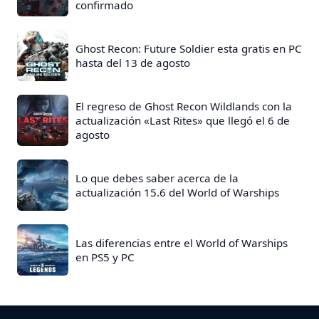
confirmado
t
r
a
Ghost Recon: Future Soldier esta gratis en PC
hasta del 13 de agosto
d
a
s
El regreso de Ghost Recon Wildlands con la
actualización «Last Rites» que llegó el 6 de
:
agosto
Lo que debes saber acerca de la
actualización 15.6 del World of Warships
Las diferencias entre el World of Warships
en PS5 y PC