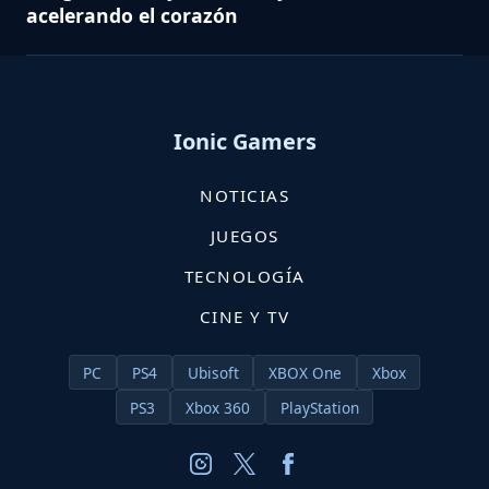
acelerando el corazón
Ionic Gamers
NOTICIAS
JUEGOS
TECNOLOGÍA
CINE Y TV
PC
PS4
Ubisoft
XBOX One
Xbox
PS3
Xbox 360
PlayStation