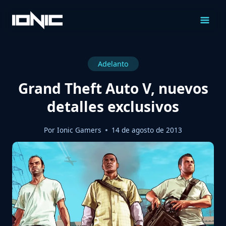
Saltar
al
Contenido
Adelanto
Grand Theft Auto V, nuevos
detalles exclusivos
Por
Ionic Gamers
14 de agosto de 2013