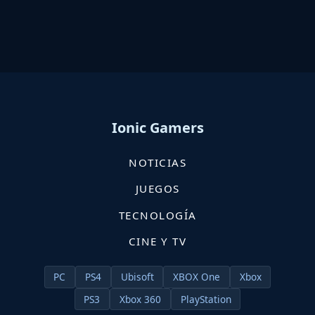
Ionic Gamers
NOTICIAS
JUEGOS
TECNOLOGÍA
CINE Y TV
PC
PS4
Ubisoft
XBOX One
Xbox
PS3
Xbox 360
PlayStation