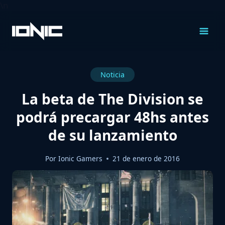
\n
Saltar
al
Contenido
Noticia
La beta de The Division se
podrá precargar 48hs antes
de su lanzamiento
Por
Ionic Gamers
21 de enero de 2016