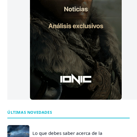
:
ÚLTIMAS NOVEDADES
Lo que debes saber acerca de la