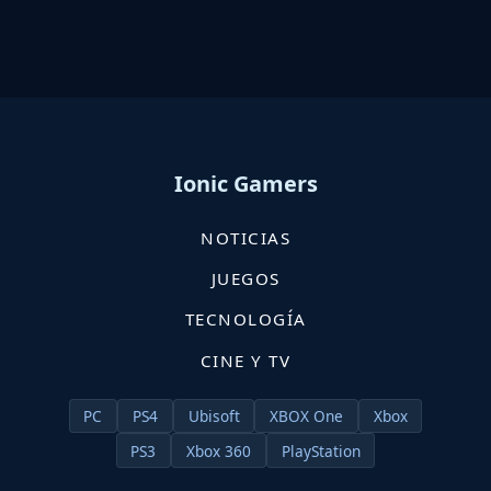
Ionic Gamers
NOTICIAS
JUEGOS
TECNOLOGÍA
CINE Y TV
PC
PS4
Ubisoft
XBOX One
Xbox
PS3
Xbox 360
PlayStation