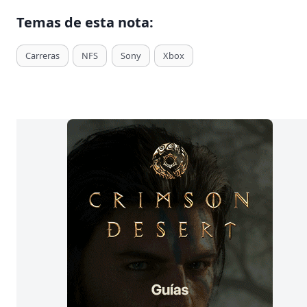
Temas de esta nota:
T
Carreras
NFS
Sony
Xbox
a
g
s
d
e
E
n
t
r
a
d
a
s