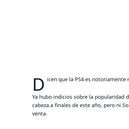
D
icen que la PS4 es notoriamente
Ya hubo indicios sobre la popularidad 
cabeza a finales de este año, pero ni S
venta.