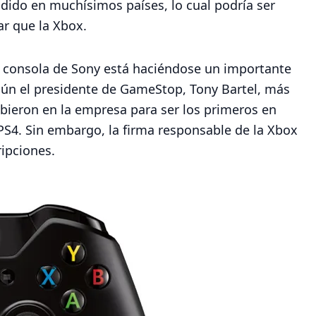
ndido en muchísimos países, lo cual podría ser
r que la Xbox.
va consola de Sony está haciéndose un importante
egún el presidente de GameStop, Tony Bartel, más
ibieron en la empresa para ser los primeros en
 PS4. Sin embargo, la firma responsable de la Xbox
ipciones.