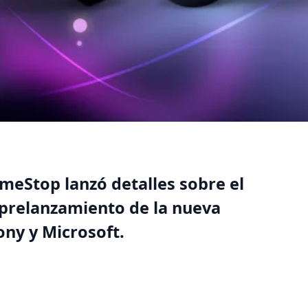
meStop lanzó detalles sobre el
l prelanzamiento de la nueva
ony y Microsoft.