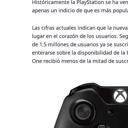
Históricamente la PlayStation se ha ve
apenas un indicio de que es más popula
Las cifras actuales indican que la nue
lugar en el corazón de los usuarios. S
de 1,5 millones de usuarios ya se suscr
enterarse sobre la disponibilidad de la
One recibió menos de la mitad de suscr