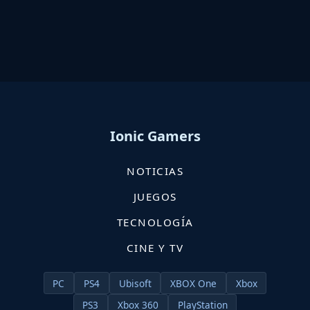
Ionic Gamers
NOTICIAS
JUEGOS
TECNOLOGÍA
CINE Y TV
PC
PS4
Ubisoft
XBOX One
Xbox
PS3
Xbox 360
PlayStation