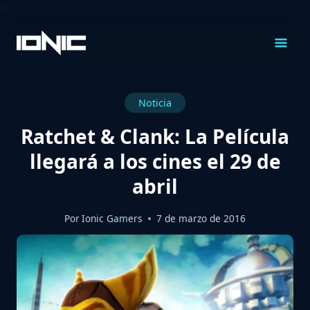
\n
Saltar
al
Contenido
Noticia
Ratchet & Clank: La Película
llegará a los cines el 29 de
abril
Por
Ionic Gamers
7 de marzo de 2016