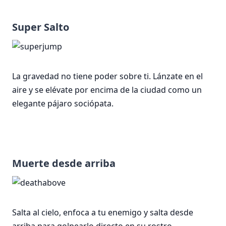
Super Salto
La gravedad no tiene poder sobre ti. Lánzate en el
aire y se elévate por encima de la ciudad como un
elegante pájaro sociópata.
Muerte desde arriba
Salta al cielo, enfoca a tu enemigo y salta desde
arriba para golpearlo directo en su rostro.