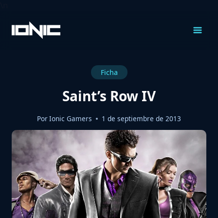
\n
Saltar
al
Contenido
Ficha
Saint’s Row IV
Por
Ionic Gamers
1 de septiembre de 2013