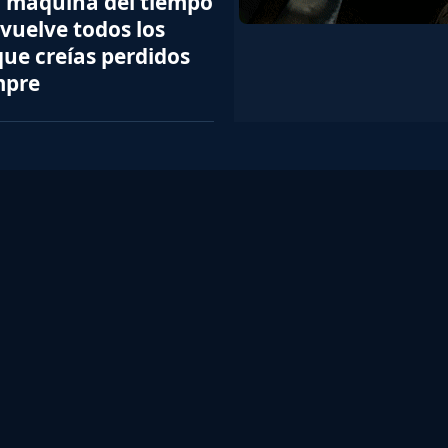
 máquina del tiempo
vuelve todos los
ue creías perdidos
mpre