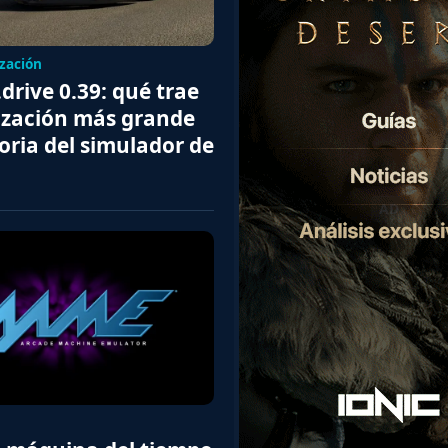
zación
rive 0.39: qué trae
lización más grande
toria del simulador de