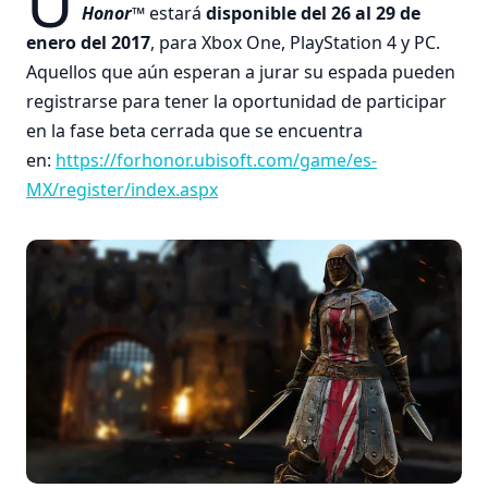
U
Honor™
estará
disponible del 26 al 29 de
enero del 2017
, para Xbox One, PlayStation 4 y PC.
Aquellos que aún esperan a jurar su espada pueden
registrarse para tener la oportunidad de participar
en la fase beta cerrada que se encuentra
en:
https://forhonor.ubisoft.com/game/es-
MX/register/index.aspx