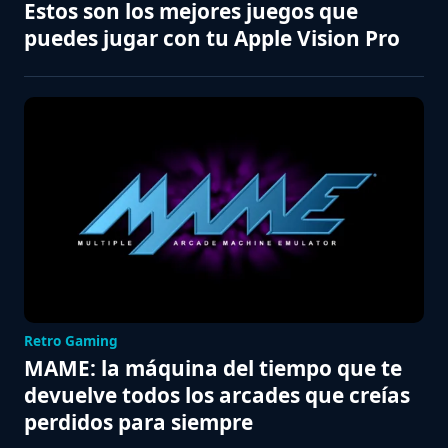
Estos son los mejores juegos que
puedes jugar con tu Apple Vision Pro
Retro Gaming
MAME: la máquina del tiempo que te
devuelve todos los arcades que creías
perdidos para siempre