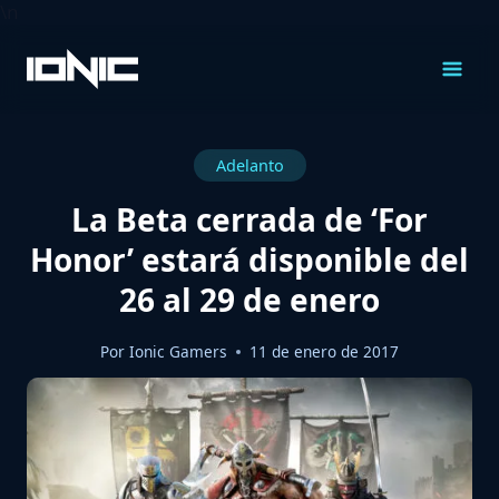
\n
Saltar
al
Contenido
Adelanto
La Beta cerrada de ‘For
Honor’ estará disponible del
26 al 29 de enero
Por
Ionic Gamers
11 de enero de 2017