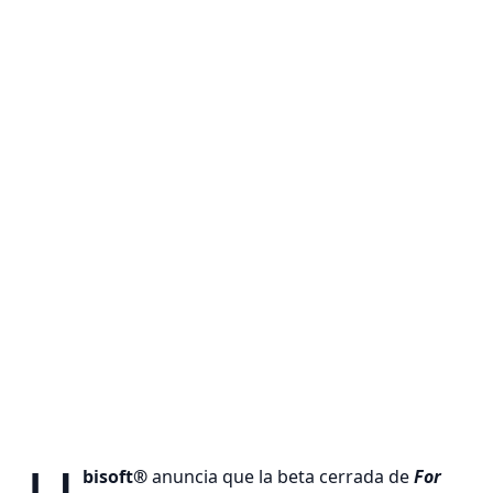
bisoft®
anuncia que la beta cerrada de
For