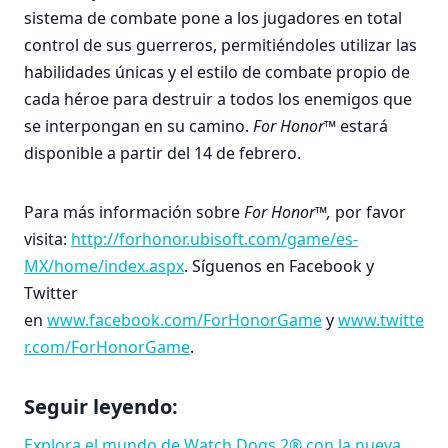
sistema de combate pone a los jugadores en total
control de sus guerreros, permitiéndoles utilizar las
habilidades únicas y el estilo de combate propio de
cada héroe para destruir a todos los enemigos que
se interpongan en su camino.
For Honor™
estará
disponible a partir del 14 de febrero.
Para más información sobre
For Honor™,
por favor
visita:
http://forhonor.ubisoft.com/game/es-
MX/home/index.aspx
. Síguenos en Facebook y
Twitter
en
www.facebook.com/ForHonorGame
y
www.twitte
r.com/ForHonorGame
.
Seguir leyendo:
Explora el mundo de Watch Dogs 2® con la nueva