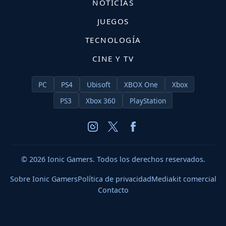
NOTICIAS
JUEGOS
TECNOLOGÍA
CINE Y TV
PC
PS4
Ubisoft
XBOX One
Xbox
PS3
Xbox 360
PlayStation
© 2026 Ionic Gamers. Todos los derechos reservados.
Sobre Ionic Gamers
Política de privacidad
Mediakit comercial
Contacto