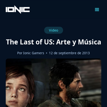
Saltar
al
Contenido
Video
The Last of US: Arte y Música
Por
Ionic Gamers
12 de septiembre de 2013