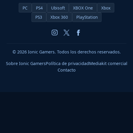
PC
PS4
Ubisoft
XBOX One
Xbox
PS3
Xbox 360
PlayStation
© 2026 Ionic Gamers. Todos los derechos reservados.
Sobre Ionic Gamers
Política de privacidad
Mediakit comercial
Contacto