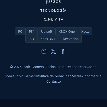
JUEGOS
TECNOLOGÍA
CINE Y TV
PC
PS4
Ubisoft
XBOX One
Xbox
PS3
Xbox 360
PlayStation
© 2026 Ionic Gamers. Todos los derechos reservados.
Sobre Ionic Gamers
Política de privacidad
Mediakit comercial
Contacto