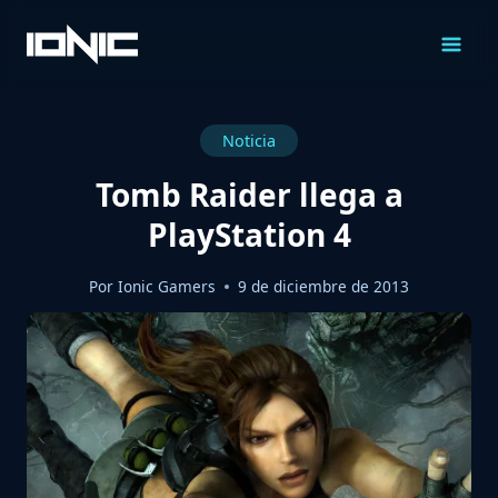
Saltar
al
Contenido
Noticia
Tomb Raider llega a
PlayStation 4
Por
Ionic Gamers
9 de diciembre de 2013