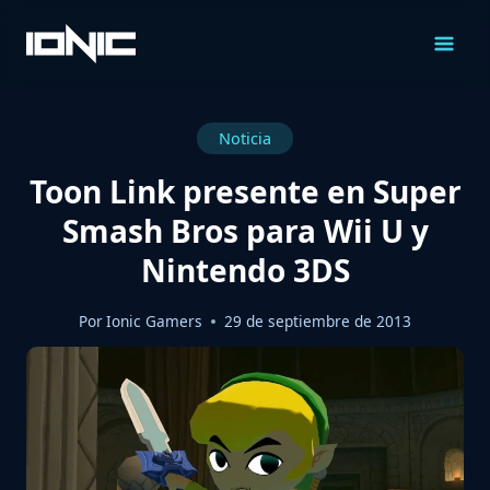
Saltar
al
Contenido
Noticia
Toon Link presente en Super
Smash Bros para Wii U y
Nintendo 3DS
Por
Ionic Gamers
29 de septiembre de 2013