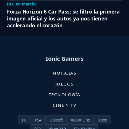
DLC en marcha
Forza Horizon 6 Car Pass: se filtró la primera
imagen oficial y los autos ya nos tienen
acelerando el corazón
Ionic Gamers
NOTICIAS
JUEGOS
TECNOLOGÍA
CINE Y TV
PC
PS4
Ubisoft
XBOX One
Xbox
PS3
Xbox 360
PlayStation