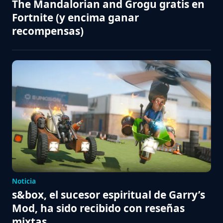
The Mandalorian and Grogu gratis en
Fortnite (y encima ganar
recompensas)
Noticia
s&box, el sucesor espiritual de Garry’s
Mod, ha sido recibido con reseñas
mixtas