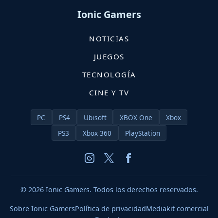
Ionic Gamers
NOTICIAS
JUEGOS
TECNOLOGÍA
CINE Y TV
PC
PS4
Ubisoft
XBOX One
Xbox
PS3
Xbox 360
PlayStation
© 2026 Ionic Gamers. Todos los derechos reservados.
Sobre Ionic Gamers
Política de privacidad
Mediakit comercial