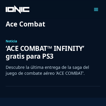
Saltar
al
Contenido
Ace Combat
Noticia
‘ACE COMBAT™ INFINITY’
gratis para PS3
Descubre la última entrega de la saga del
juego de combate aéreo ‘ACE COMBAT’.