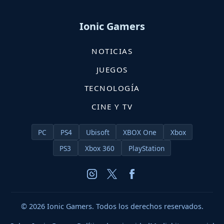
Ionic Gamers
NOTICIAS
JUEGOS
TECNOLOGÍA
CINE Y TV
PC
PS4
Ubisoft
XBOX One
Xbox
PS3
Xbox 360
PlayStation
© 2026 Ionic Gamers. Todos los derechos reservados.