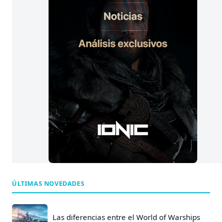
:
ÚLTIMAS NOVEDADES
Las diferencias entre el World of Warships