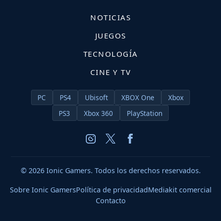
NOTICIAS
JUEGOS
TECNOLOGÍA
CINE Y TV
PC
PS4
Ubisoft
XBOX One
Xbox
PS3
Xbox 360
PlayStation
© 2026 Ionic Gamers. Todos los derechos reservados.
Sobre Ionic Gamers
Política de privacidad
Mediakit comercial
Contacto