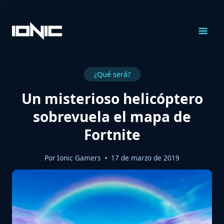
\n
Saltar
al
Contenido
¿Qué será?
Un misterioso helicóptero
sobrevuela el mapa de
Fortnite
Por
Ionic Gamers
17 de marzo de 2019