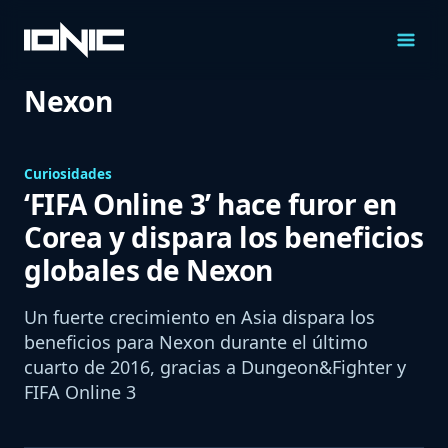
Saltar
al
Contenido
Nexon
Curiosidades
‘FIFA Online 3’ hace furor en
Corea y dispara los beneficios
globales de Nexon
Un fuerte crecimiento en Asia dispara los
beneficios para Nexon durante el último
cuarto de 2016, gracias a Dungeon&Fighter y
FIFA Online 3