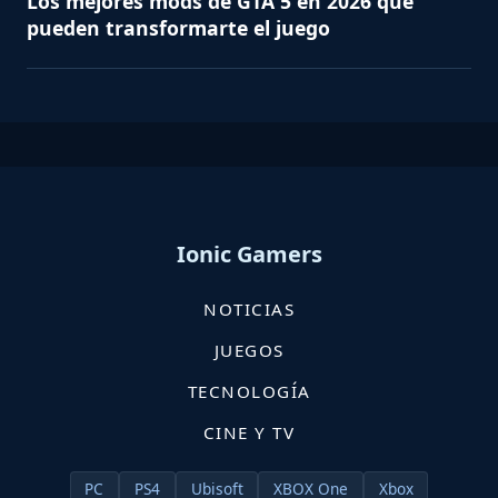
Los mejores mods de GTA 5 en 2026 que
pueden transformarte el juego
Ionic Gamers
NOTICIAS
JUEGOS
TECNOLOGÍA
CINE Y TV
PC
PS4
Ubisoft
XBOX One
Xbox