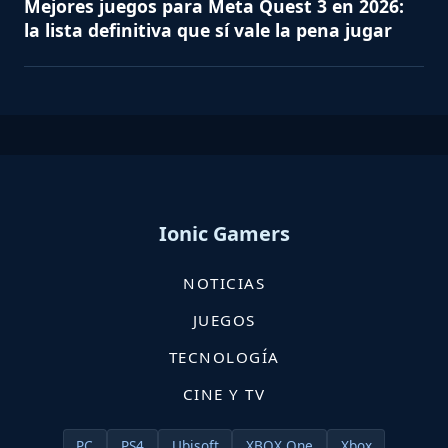
Mejores juegos para Meta Quest 3 en 2026:
la lista definitiva que sí vale la pena jugar
Ionic Gamers
NOTICIAS
JUEGOS
TECNOLOGÍA
CINE Y TV
PC
PS4
Ubisoft
XBOX One
Xbox