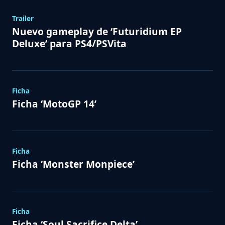
Trailer
Nuevo gameplay de ‘Futuridium EP
Deluxe’ para PS4/PSVita
Ficha
Ficha ‘MotoGP 14’
Ficha
Ficha ‘Monster Monpiece’
Ficha
Ficha ‘Soul Sacrifice Delta’