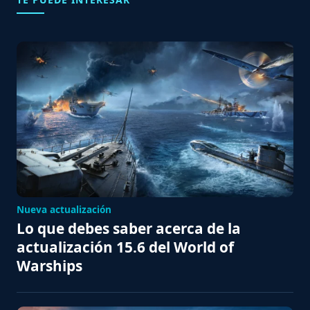
Nueva actualización
Lo que debes saber acerca de la
actualización 15.6 del World of
Warships