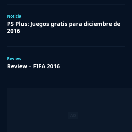
Noticia
PS Plus: Juegos gratis para diciembre de
2016
Review
Review – FIFA 2016