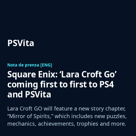
PSVita
Nota de prensa [ENG]
Square Enix: ‘Lara Croft Go’
coming first to first to PS4
and PSVita
Lara Croft GO will feature a new story chapter,
“Mirror of Spirits,” which includes new puzzles,
mechanics, achievements, trophies and more.