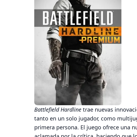
Battlefield Hardline
trae nuevas innovacio
tanto en un solo jugador, como multijug
primera persona. El juego ofrece una nu
aclamada por la crítica, haciendo que l