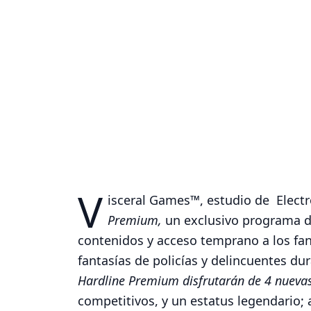
V
isceral Games™, estudio de Electro
Premium,
un exclusivo programa d
contenidos y acceso temprano a los fa
fantasías de policías y delincuentes d
Hardline Premium disfrutarán de 4 nuevas
competitivos, y un estatus legendario;