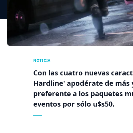
NOTICIA
Con las cuatro nuevas caract
Hardline' apodérate de más 
preferente a los paquetes mu
eventos por sólo u$s50.