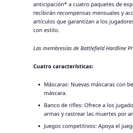
anticipación* a cuatro paquetes de ex
recibirán recompensas mensuales y acc
artículos que garantizan a los jugadore
con estilo.
Las membresías de Battlefield Hardline P
Cuatro características:
Máscaras: Nuevas máscaras con ben
máscara.
Banco de rifles: Ofrece a los jugad
armas y rastrear las muertes por a
Juegos competitivos: Apoya el jueg