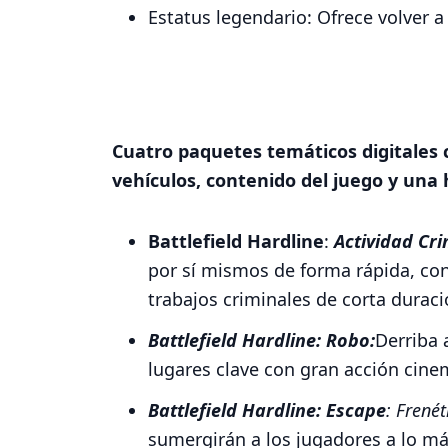
Estatus legendario: Ofrece volver a
Cuatro paquetes temáticos digitales
vehículos, contenido del juego y una h
Battlefield Hardline
:
Actividad Cri
por sí mismos de forma rápida, co
trabajos criminales de corta duraci
Battlefield Hardline: Robo:
Derriba 
lugares clave con gran acción cine
Battlefield Hardline: Escape
: Frené
sumergirán a los jugadores a lo má