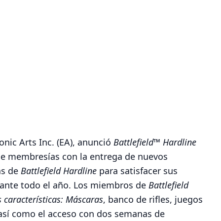
nic Arts Inc. (EA), anunció
Battlefield™ Hardline
e membresías con la entrega de nuevos
ns de
Battlefield Hardline
para satisfacer sus
urante todo el año. Los miembros de
Battlefield
 características: Máscaras
, banco de rifles, juegos
 así como el acceso con dos semanas de