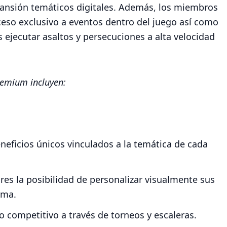
pansión temáticos digitales. Además, los miembros
eso exclusivo a eventos dentro del juego así como
s ejecutar asaltos y persecuciones a alta velocidad
remium incluyen:
eficios únicos vinculados a la temática de cada
ores la posibilidad de personalizar visualmente sus
rma.
o competitivo a través de torneos y escaleras.