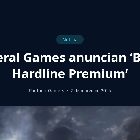
Noticia
eral Games anuncian ‘B
Hardline Premium’
Por
Ionic Gamers
2 de marzo de 2015