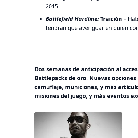
2015.
Battlefield Hardline:
Traición
– Hab
tendrán que averiguar en quien conf
Dos semanas de anticipación al acces
Battlepacks de oro. Nuevas opciones 
camuflaje, municiones, y más artícul
misiones del juego, y más eventos exc