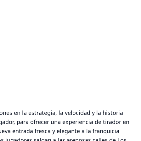
nes en la estrategia, la velocidad y la historia
ador, para ofrecer una experiencia de tirador en
eva entrada fresca y elegante a la franquicia
os jugadores salgan a las arenosas calles de Los