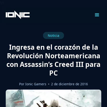
\n
Saltar
al
Contenido
Noticia
Ingresa en el corazón de la
Revolución Norteamericana
con Assassin’s Creed III para
PC
Por
Ionic Gamers
2 de diciembre de 2016