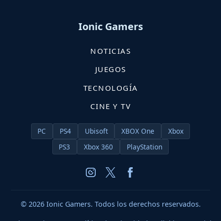
Ionic Gamers
NOTICIAS
JUEGOS
TECNOLOGÍA
CINE Y TV
PC
PS4
Ubisoft
XBOX One
Xbox
PS3
Xbox 360
PlayStation
© 2026 Ionic Gamers. Todos los derechos reservados.