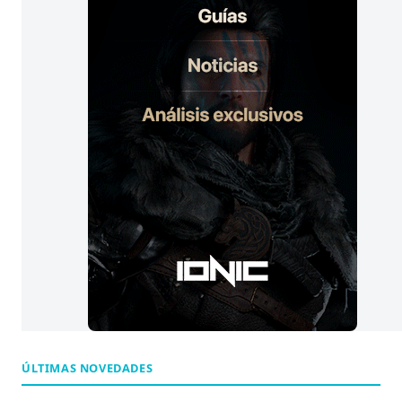
s
:
ÚLTIMAS NOVEDADES