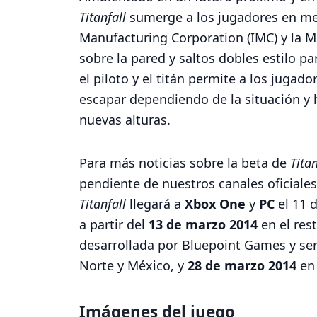
Titanfall
sumerge a los jugadores en medi
Manufacturing Corporation (IMC) y la Mi
sobre la pared y saltos dobles estilo pa
el piloto y el titán permite a los jugad
escapar dependiendo de la situación y 
nuevas alturas.
Para más noticias sobre la beta de
Titan
pendiente de nuestros canales oficiale
Titanfall
llegará a
Xbox One
y
PC
el 11 
a partir del
13 de marzo 2014
en el res
desarrollada por Bluepoint Games y se
Norte y México, y
28 de marzo 2014
en 
Imágenes del juego