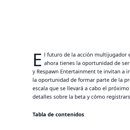
E
l futuro de la acción multijugado
ahora tienes la oportunidad de se
y Respawn Entertainment te invitan a ins
la oportunidad de formar parte de la p
escala que se llevará a cabo el próxim
detalles sobre la beta y cómo registrars
Tabla de contenidos