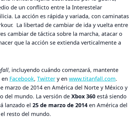
o de un conflicto entre la Interestelar
licia. La acción es rápida y variada, con caminatas
rkour. La libertad de cambiar de ida y vuelta entre
ores cambiar de táctica sobre la marcha, atacar o
hacer que la acción se extienda verticalmente a
fall
, incluyendo cuándo comenzará, mantente
s en
Facebook
,
Twitter
y en
www.titanfall.com
.
de marzo de 2014 en América del Norte y México y
to del mundo. La versión de
Xbox 360
está siendo
rá lanzado el
25 de marzo de 2014
en América del
el resto del mundo.