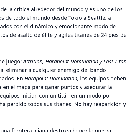
e la crítica alrededor del mundo y es uno de los
s de todo el mundo desde Tokio a Seattle, a
nados con el dinámico y emocionante modo de
os de asalto de élite y ágiles titanes de 24 pies de
de juego:
Attrition, Hardpoint Domination y Last Titan
 al eliminar a cualquier enemigo del bando
ldados. En
Hardpoint Domination
, los equipos deben
ia en el mapa para ganar puntos y asegurar la
quipos inician con un titán en un modo por
a perdido todos sus titanes. No hay reaparición y
na frontera lejana destrozada por la guerra,