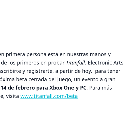
r en primera persona está en nuestras manos y
r de los primeros en probar
Titanfall
. Electronic Arts
cribirte y registrarte, a partir de hoy, para tener
róxima beta cerrada del juego, un evento a gran
o
14 de febrero para Xbox One y PC
. Para más
e, visita
www.titanfall.com/beta