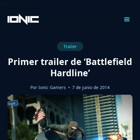
\n
Saltar
al
Contenido
Trailer
Primer trailer de ‘Battlefield
Hardline’
Por
Ionic Gamers
7 de junio de 2014