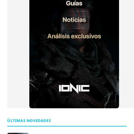
s
:
ÚLTIMAS NOVEDADES