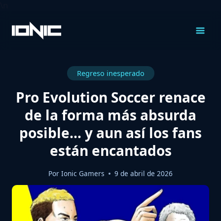
\n
Saltar
al
Contenido
Regreso inesperado
Pro Evolution Soccer renace
de la forma más absurda
posible… y aun así los fans
están encantados
Por
Ionic Gamers
9 de abril de 2026