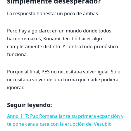
simplemente desesperado?
La respuesta honesta: un poco de ambas.
Pero hay algo claro: en un mundo donde todos
hacen remakes, Konami decidió hacer algo
completamente distinto. Y contra todo pronóstico…
funciona.
Porque al final, PES no necesitaba volver igual. Solo
necesitaba volver de una forma que nadie pudiera
ignorar.
Seguir leyendo:
Anno 117: Pax Romana lanza su primera expansión y
te pone cara a cara con la erupción del Vesubio