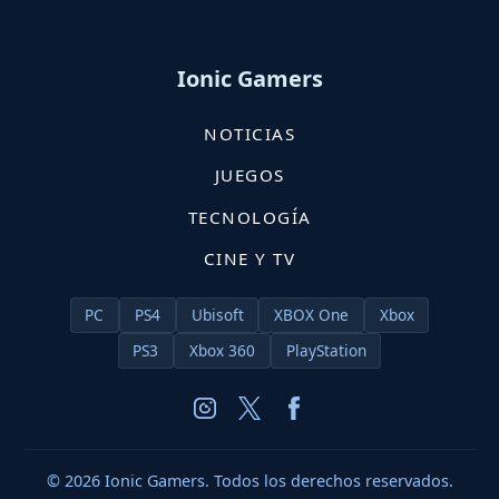
Ionic Gamers
NOTICIAS
JUEGOS
TECNOLOGÍA
CINE Y TV
PC
PS4
Ubisoft
XBOX One
Xbox
PS3
Xbox 360
PlayStation
© 2026 Ionic Gamers. Todos los derechos reservados.