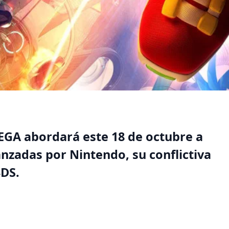
SEGA abordará este 18 de octubre a
anzadas por Nintendo, su conflictiva
3DS.