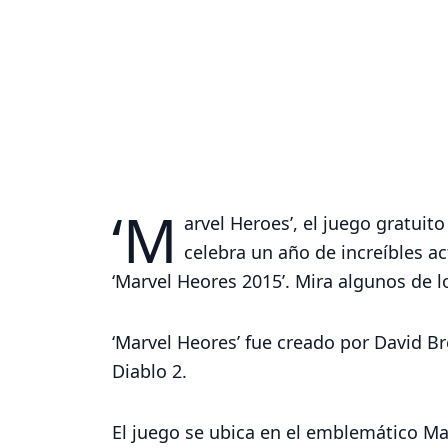
‘M
arvel Heroes’, el juego gratuit
celebra un año de increíbles a
‘Marvel Heores 2015’. Mira algunos de l
‘Marvel Heores’ fue creado por David Br
Diablo 2.
El juego se ubica en el emblemático Ma