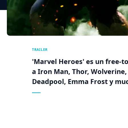
TRAILER
'Marvel Heroes' es un free-t
a Iron Man, Thor, Wolverine,
Deadpool, Emma Frost y muc