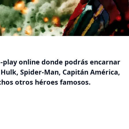
o-play online donde podrás encarnar
 Hulk, Spider-Man, Capitán América,
hos otros héroes famosos.