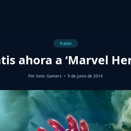
Trailer
tis ahora a ‘Marvel He
Por
Ionic Gamers
9 de junio de 2014