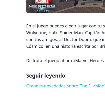
En el juego puedes elegir jugar con tu 
Wolverine, Hulk, Spider-Man, Capitán A
con tus amigos, al Doctor Doom, que i
Cósmico, en una historia escrita por Br
Disfruta el juego ahora «Marvel Heroe
Seguir leyendo:
Grandes novedades sobre ‘The Division’