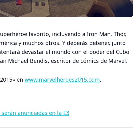
superhéroe favorito, incluyendo a Iron Man, Thor,
mérica y muchos otros. Y deberás detener, junto
ntentará devastar el mundo con el poder del Cubo
ian Michael Bendis, escritor de cómics de Marvel.
s 2015» en
www.marvelheroes2015.com
.
 serán anunciadas en la E3