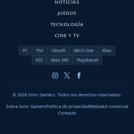
NOTICIAS
JUEGOS
TECNOLOGÍA
CINE Y TV
PC
PS4
Ubisoft
XBOX One
Xbox
PS3
Xbox 360
PlayStation
© 2026 Ionic Gamers. Todos los derechos reservados.
Sobre Ionic Gamers
Política de privacidad
Mediakit comercial
Contacto