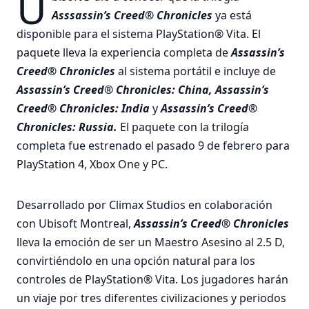
U
Asssassin’s Creed® Chronicles
ya está
disponible para el sistema PlayStation® Vita. El
paquete lleva la experiencia completa de
Assassin’s
Creed® Chronicles
al sistema portátil e incluye de
Assassin’s Creed® Chronicles: China, Assassin’s
Creed® Chronicles: India
y
Assassin’s Creed®
Chronicles: Russia.
El paquete con la trilogía
completa fue estrenado el pasado 9 de febrero para
PlayStation 4, Xbox One y PC.
Desarrollado por Climax Studios en colaboración
con Ubisoft Montreal,
Assassin’s Creed® Chronicles
lleva la emoción de ser un Maestro Asesino al 2.5 D,
convirtiéndolo en una opción natural para los
controles de PlayStation® Vita. Los jugadores harán
un viaje por tres diferentes civilizaciones y periodos