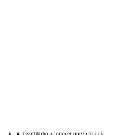
bisoft® dio a conocer que la trilogía