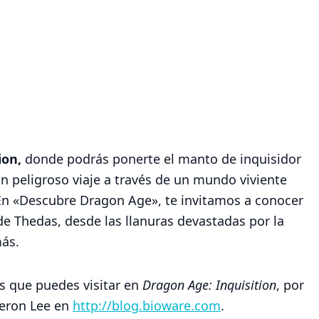
ion
,
donde podrás ponerte el manto de inquisidor
un peligroso viaje a través de un mundo viviente
 En «Descubre Dragon Age», te invitamos a conocer
e Thedas, desde las llanuras devastadas por la
más.
s que puedes visitar en
Dragon Age: Inquisition
, por
meron Lee en
http://blog.bioware.com
.