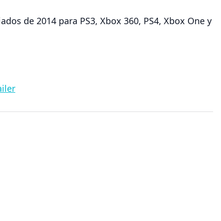
iados de 2014 para
PS3, Xbox 360, PS4, Xbox One y
iler