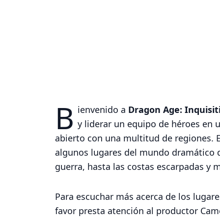
B
ienvenido a
Dragon Age: Inquisit
y liderar un equipo de héroes en 
abierto con una multitud de regiones.
algunos lugares del mundo dramático d
guerra, hasta las costas escarpadas y 
Para escuchar más acerca de los lugare
favor presta atención al productor Ca