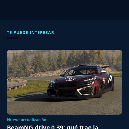
TE PUEDE INTERESAR
Nueva actualización
BeamNG.drive 0.39: qué trae la