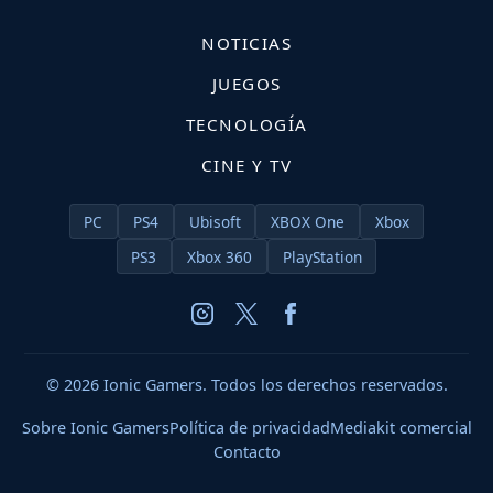
NOTICIAS
JUEGOS
TECNOLOGÍA
CINE Y TV
PC
PS4
Ubisoft
XBOX One
Xbox
PS3
Xbox 360
PlayStation
© 2026 Ionic Gamers. Todos los derechos reservados.
Sobre Ionic Gamers
Política de privacidad
Mediakit comercial
Contacto