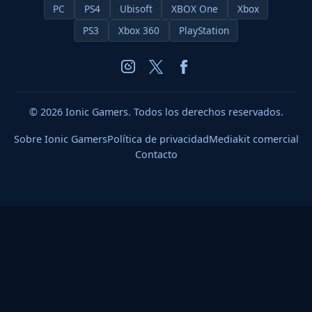
PC
PS4
Ubisoft
XBOX One
Xbox
PS3
Xbox 360
PlayStation
© 2026 Ionic Gamers. Todos los derechos reservados.
Sobre Ionic Gamers
Política de privacidad
Mediakit comercial
Contacto