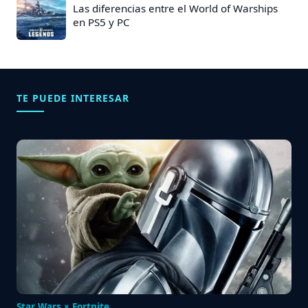
Las diferencias entre el World of Warships
en PS5 y PC
TE PUEDE INTERESAR
Star Wars × Fortnite