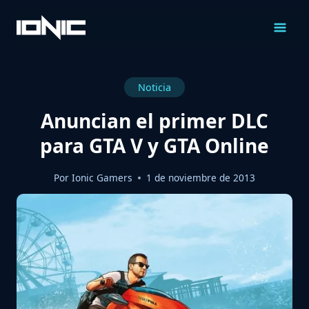
Saltar
al
Contenido
Noticia
Anuncian el primer DLC
para GTA V y GTA Online
Por
Ionic Gamers
1 de noviembre de 2013