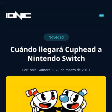
\n
Saltar
al
Contenido
Novedad
Cuándo llegará Cuphead a
Nintendo Switch
Por
Ionic Gamers
20 de marzo de 2019