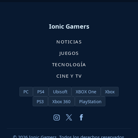
Ionic Gamers
NOTICIAS
JUEGOS
TECNOLOGÍA
CINE Y TV
PC
PS4
Ubisoft
XBOX One
Xbox
PS3
Xbox 360
PlayStation
© 2026 Ionic Gamers. Todos los derechos reservados.