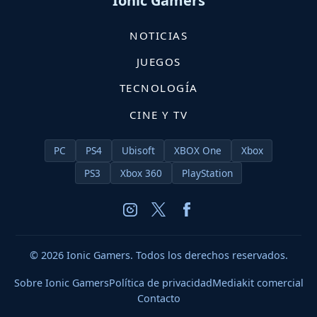
Ionic Gamers
NOTICIAS
JUEGOS
TECNOLOGÍA
CINE Y TV
PC
PS4
Ubisoft
XBOX One
Xbox
PS3
Xbox 360
PlayStation
© 2026 Ionic Gamers. Todos los derechos reservados.
Sobre Ionic Gamers
Política de privacidad
Mediakit comercial
Contacto