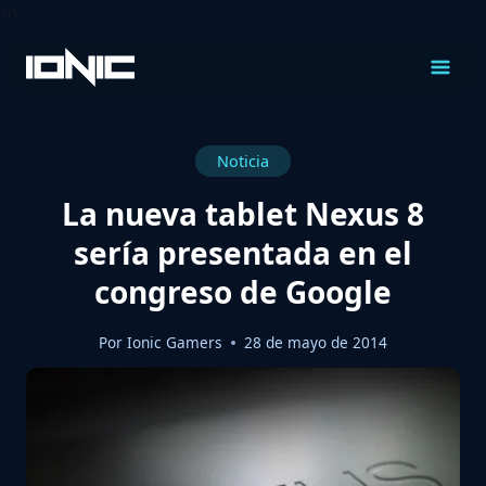
\n
Saltar
al
Contenido
Noticia
La nueva tablet Nexus 8
sería presentada en el
congreso de Google
Por
Ionic Gamers
28 de mayo de 2014