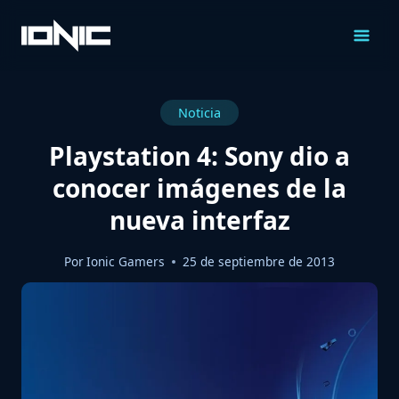
Saltar
al
Contenido
Noticia
Playstation 4: Sony dio a
conocer imágenes de la
nueva interfaz
Por
Ionic Gamers
25 de septiembre de 2013