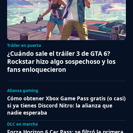
Tráiler en puerta
¿Cuándo sale el tráiler 3 de GTA 6?
Rockstar hizo algo sospechoso y los
fans enloquecieron
Alianza gaming
Cómo obtener Xbox Game Pass gratis (o casi)
si ya tienes Discord Nitro: la alianza que
nadie esperaba
DLC en marcha
Forza Horizon 6 Car Pass: se filtró la primera