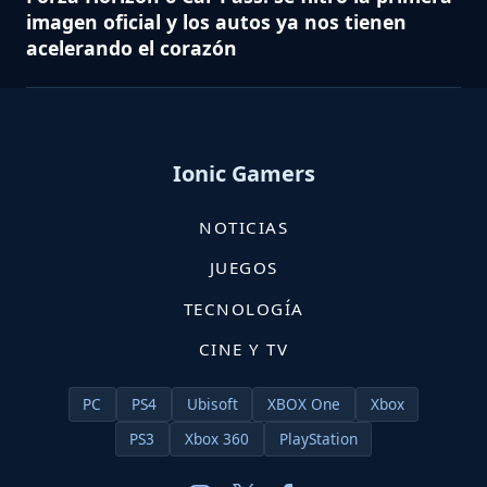
imagen oficial y los autos ya nos tienen
acelerando el corazón
Ionic Gamers
NOTICIAS
JUEGOS
TECNOLOGÍA
CINE Y TV
PC
PS4
Ubisoft
XBOX One
Xbox
PS3
Xbox 360
PlayStation