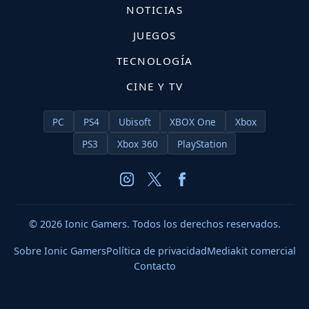
NOTICIAS
JUEGOS
TECNOLOGÍA
CINE Y TV
PC
PS4
Ubisoft
XBOX One
Xbox
PS3
Xbox 360
PlayStation
© 2026 Ionic Gamers. Todos los derechos reservados.
Sobre Ionic Gamers
Política de privacidad
Mediakit comercial
Contacto